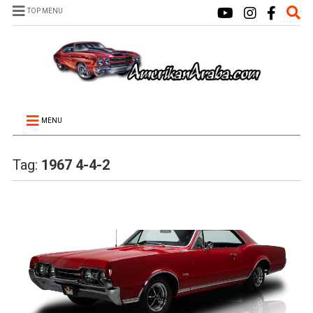
TOP MENU
MENU
Tag:
1967 4-4-2