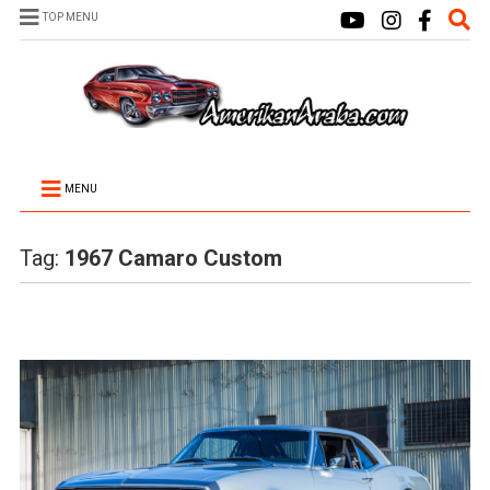
TOP MENU
MENU
Tag:
1967 Camaro Custom