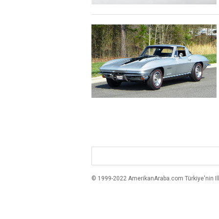
© 1999-2022 AmerikanAraba.com Türkiye'nin Ilk A