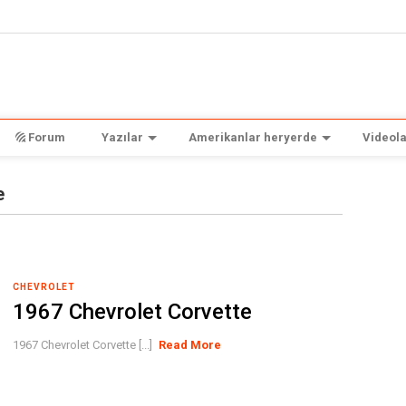
Forum
Yazılar
Amerikanlar heryerde
Videola
e
CHEVROLET
1967 Chevrolet Corvette
1967 Chevrolet Corvette [...]
Read More