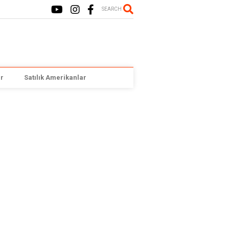
SEARCH
r
Satılık Amerikanlar