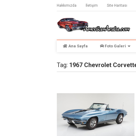
Hakkımızda
İletişim
Site Haritası
Ana Sayfa
Foto Galeri
Tag:
1967 Chevrolet Corvett