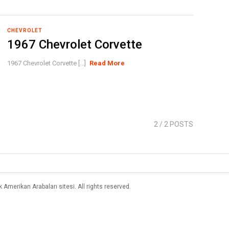
CHEVROLET
1967 Chevrolet Corvette
1967 Chevrolet Corvette [...]
Read More
2
/ 2 POSTS
merikan Arabaları sitesi. All rights reserved.