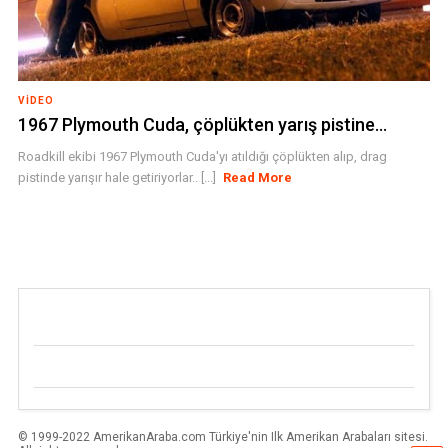
VIDEO
1967 Plymouth Cuda, çöplükten yarış pistine…
Roadkill ekibi 1967 Plymouth Cuda'yı atıldığı çöplükten alıp, drag
pistinde yarışır hale getiriyorlar.. [...]
Read More
© 1999-2022 AmerikanAraba.com Türkiye'nin Ilk Amerikan Arabaları sitesi.