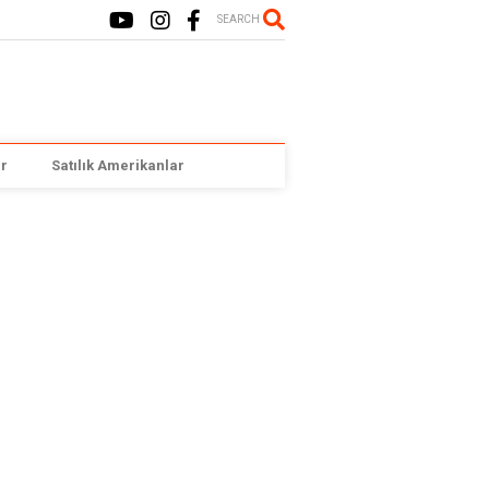
SEARCH
r
Satılık Amerikanlar