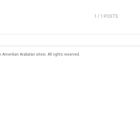
1
/ 1 POSTS
merikan Arabaları sitesi. All rights reserved.