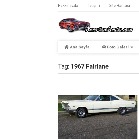
Hakkımızda
İletişim
Site Haritası
Ana Sayfa
Foto Galeri
Tag:
1967 Fairlane