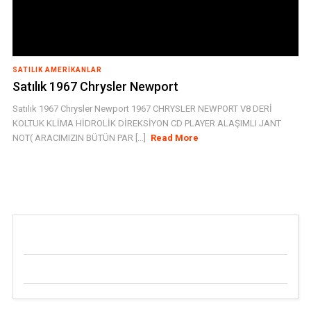
SATILIK AMERIKANLAR
Satılık 1967 Chrysler Newport
Satılık 1967 Chrysler Newport 1967 CHRYSLER NEWPORT V8 DERİ
KOLTUK KLİMA HİDROLİK DİREKSİYON CD PLAYER ALAŞIMLI JANT
NOT( ARACIMIZIN BÜTÜN PAR [...]
Read More