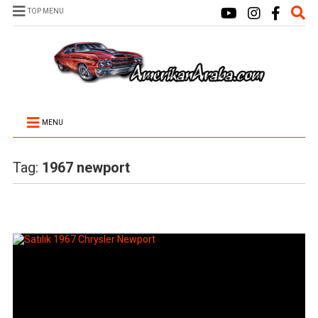
TOP MENU
MENU
Tag:
1967 newport