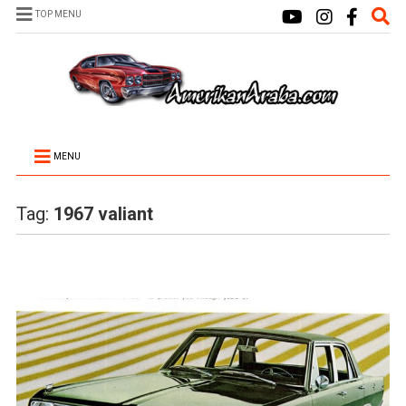
TOP MENU
MENU
Tag:
1967 valiant