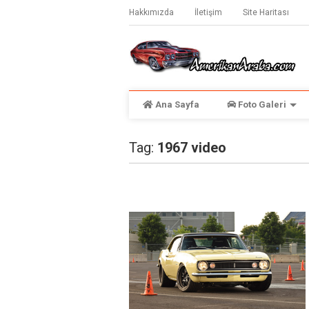
Hakkımızda
İletişim
Site Haritası
Ana Sayfa
Foto Galeri
Tag:
1967 video