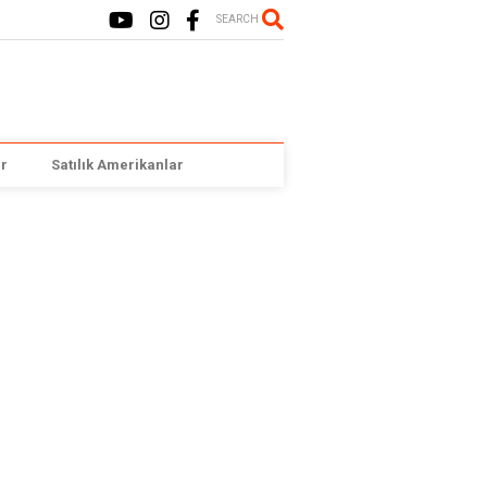
SEARCH
r
Satılık Amerikanlar