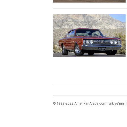
© 1999-2022 AmerikanAraba.com Türkiye'nin Ilk A