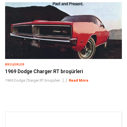
BROŞÜRLER
1969 Dodge Charger RT broşürleri
1969 Dodge Charger RT broşürleri . [...]
Read More