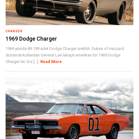
CHARGER
1969 Dodge Charger
1969 yılında 89.199 adet Dodge Charger üretildi. Dukes of Hazzard
dizisinde kullanılan General Lee lakaplı amerikan bir 1969 Dodge
Charger'dır. Diz [...]
Read More