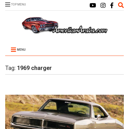
TOP MENU
MENU
Tag:
1969 charger