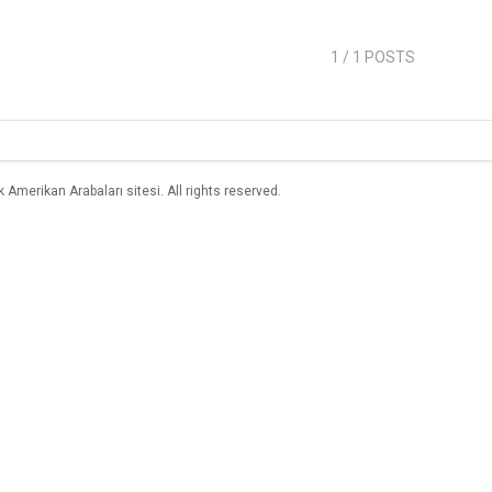
1
/ 1 POSTS
merikan Arabaları sitesi. All rights reserved.