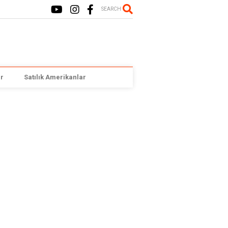
SEARCH
r
Satılık Amerikanlar