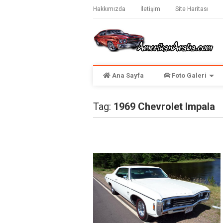
Hakkımızda
İletişim
Site Haritası
Ana Sayfa
Foto Galeri
Tag:
1969 Chevrolet Impala