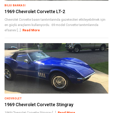
BILGI BANKASI
1969 Chevrolet Corvette LT-2
Chevrolet Corvette basın tanıtımlarında gazetecileri etkileyebilmek için
en güçlü araçlarını kullanıyordu. 69 model Corvette tanıtımlarında
efsanev [...]
Read More
CHEVROLET
1969 Chevrolet Corvette Stingray
1969 Chevrolet Corvette Stingray [...]
Read More