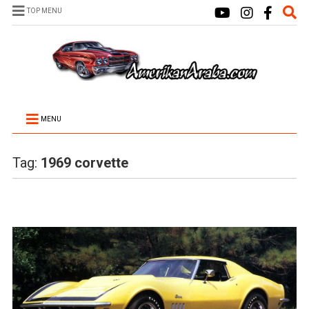
TOP MENU
MENU
Tag:
1969 corvette