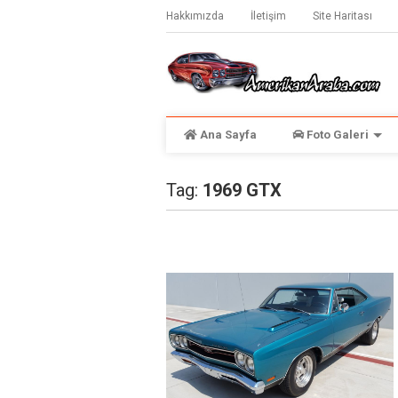
Hakkımızda
İletişim
Site Haritası
Ana Sayfa
Foto Galeri
Tag:
1969 GTX