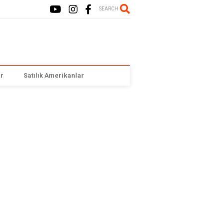
SEARCH
r
Satılık Amerikanlar