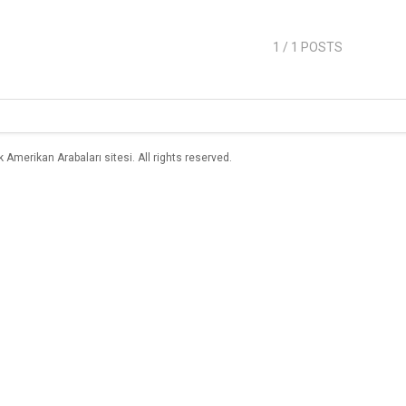
1
/ 1 POSTS
merikan Arabaları sitesi. All rights reserved.