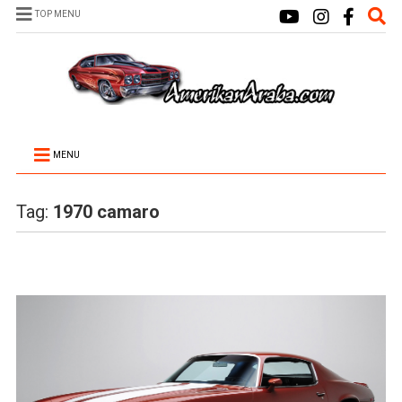
TOP MENU
MENU
Tag:
1970 camaro