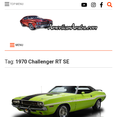
TOP MENU
MENU
Tag:
1970 Challenger RT SE