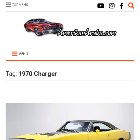
TOP MENU
MENU
Tag:
1970 Charger