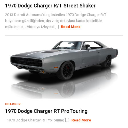
1970 Dodge Charger R/T Street Shaker
2013 Detroit Autorama'da gösterilen 1970 Dodge Charger R/T
boyasının güzelliğinden, dış ve iç detaylara kadar kesinlikle
mükemmel... Videoyu izleyebi [...]
Read More
CHARGER
1970 Dodge Charger RT ProTouring
1970 Dodge Charger RT ProTouring [...]
Read More