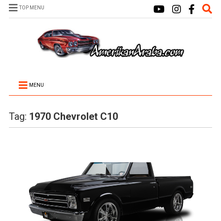
TOP MENU
MENU
Tag:
1970 Chevrolet C10