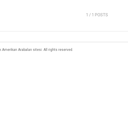
1
/ 1 POSTS
merikan Arabaları sitesi. All rights reserved.