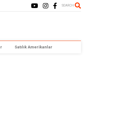
SEARCH
r
Satılık Amerikanlar