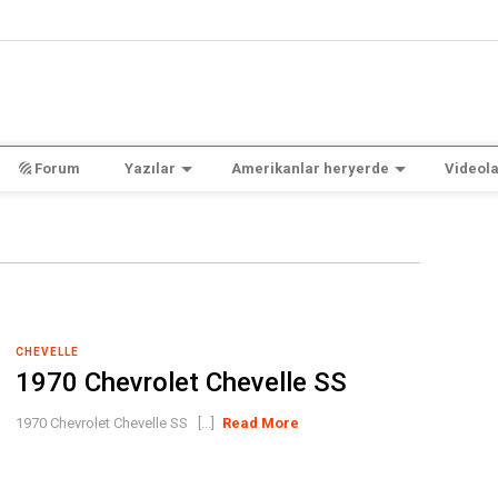
Forum
Yazılar
Amerikanlar heryerde
Videola
CHEVELLE
1970 Chevrolet Chevelle SS
1970 Chevrolet Chevelle SS [...]
Read More