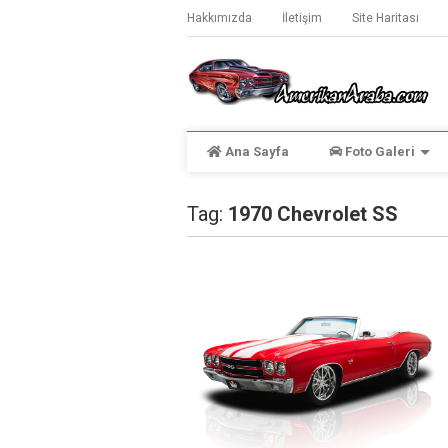
Hakkımızda
İletişim
Site Haritası
Ana Sayfa
Foto Galeri
Tag:
1970 Chevrolet SS