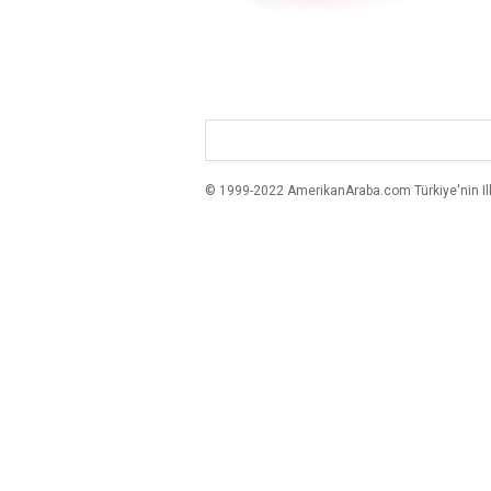
© 1999-2022 AmerikanAraba.com Türkiye'nin Ilk A