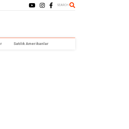
SEARCH
r
Satılık Amerikanlar