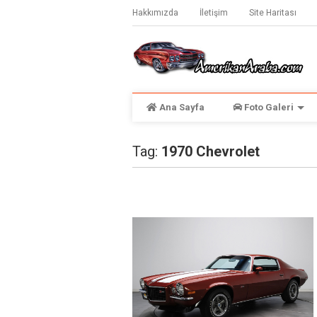
Hakkımızda
İletişim
Site Haritası
Ana Sayfa
Foto Galeri
Tag:
1970 Chevrolet