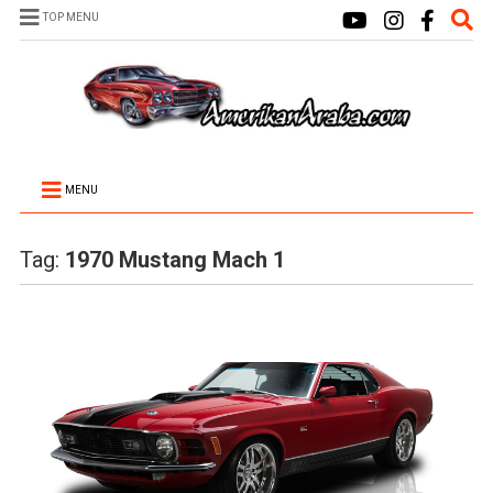
TOP MENU
MENU
Tag:
1970 Mustang Mach 1