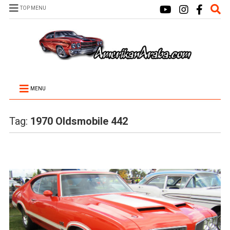
TOP MENU
MENU
Tag:
1970 Oldsmobile 442