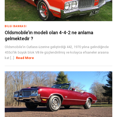
BILGI BANKASI
Oldsmobile’in modeli olan 4-4-2 ne anlama
gelmektedir ?
Oldsmobile'in Cutlass üzerine geliştirdiği 442, 1970 yılına gelindiğinde
455ci'lik büyük blok V8 ile güçlendirilmiş ve kolayca efsaneler arasına
kat [...]
Read More