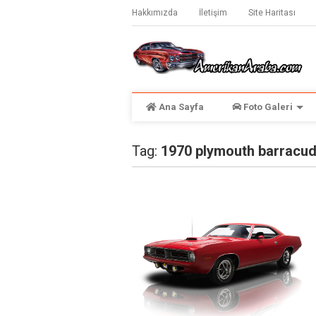
Hakkımızda
İletişim
Site Haritası
Ana Sayfa
Foto Galeri
Tag:
1970 plymouth barracu