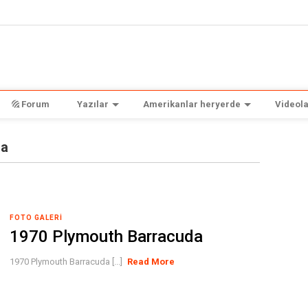
Forum
Yazılar
Amerikanlar heryerde
Videola
da
FOTO GALERI
1970 Plymouth Barracuda
1970 Plymouth Barracuda [...]
Read More