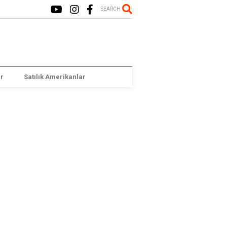
SEARCH
r
Satılık Amerikanlar