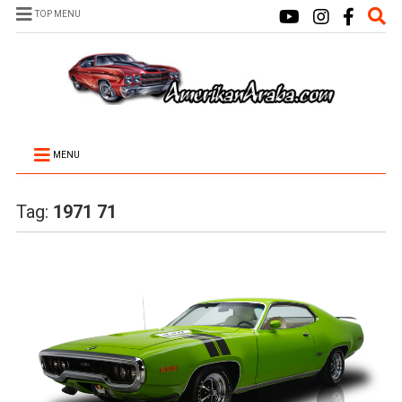
TOP MENU
MENU
Tag:
1971 71