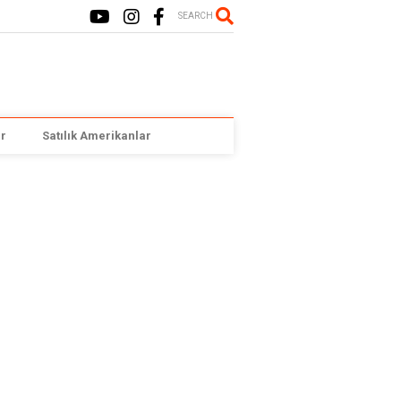
SEARCH
r
Satılık Amerikanlar