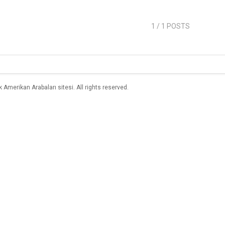
1
/ 1 POSTS
merikan Arabaları sitesi. All rights reserved.