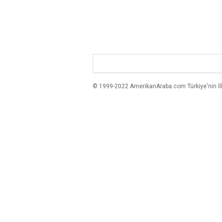
© 1999-2022 AmerikanAraba.com Türkiye'nin Ilk A