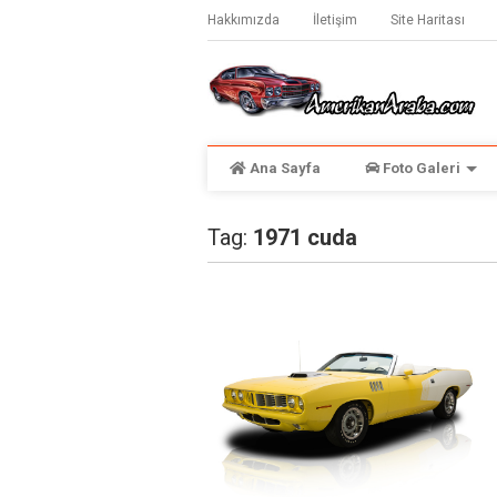
Hakkımızda
İletişim
Site Haritası
Ana Sayfa
Foto Galeri
Tag:
1971 cuda