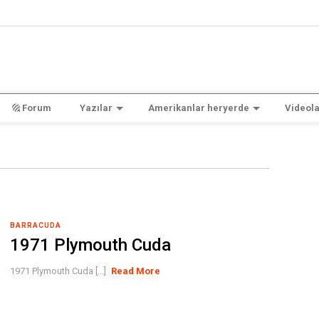
Forum
Yazılar
Amerikanlar heryerde
Videola
BARRACUDA
1971 Plymouth Cuda
1971 Plymouth Cuda [...]
Read More