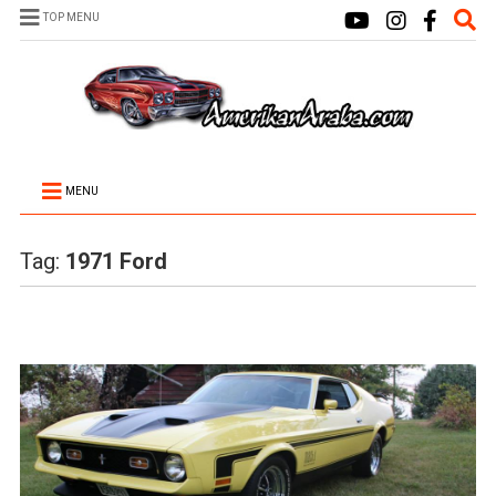
TOP MENU
MENU
Tag:
1971 Ford