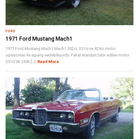
FORD
1971 Ford Mustang Mach1
1971 Ford Mustang Mach1 Mach1 302ci, 351ci ve 429ci motor
opsiyonları ile sipariş verilebiliyordu. Fakat standart tabir edilen motor
351ci'lik 250h [...]
Read More