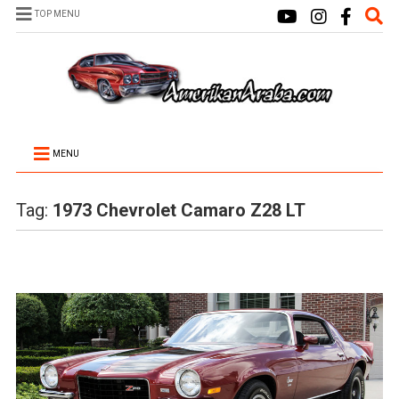
TOP MENU
MENU
Tag:
1973 Chevrolet Camaro Z28 LT