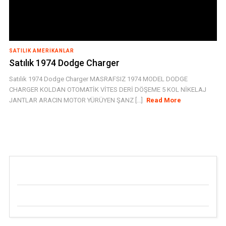
SATILIK AMERIKANLAR
Satılık 1974 Dodge Charger
Satılık 1974 Dodge Charger MASRAFSIZ 1974 MODEL DODGE
CHARGER KOLDAN OTOMATİK VİTES DERİ DÖŞEME 5 KOL NİKELAJ
JANTLAR ARACIN MOTOR YÜRÜYEN ŞANZ [...]
Read More