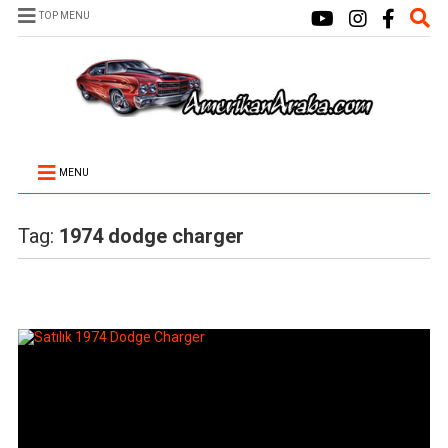
TOP MENU
MENU
Tag:
1974 dodge charger