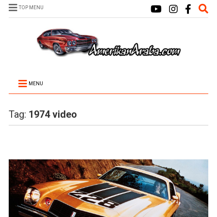
TOP MENU
MENU
Tag:
1974 video