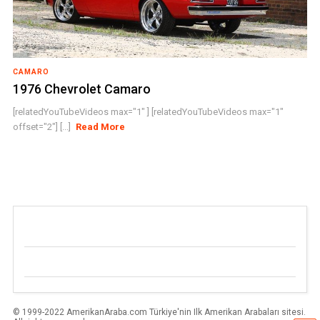
CAMARO
1976 Chevrolet Camaro
[relatedYouTubeVideos max="1" ] [relatedYouTubeVideos max="1"
offset="2"] [...]
Read More
© 1999-2022 AmerikanAraba.com Türkiye'nin Ilk Amerikan Arabaları sitesi.