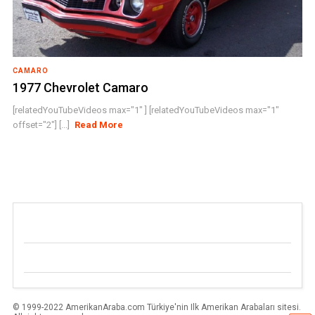
CAMARO
1977 Chevrolet Camaro
[relatedYouTubeVideos max="1" ] [relatedYouTubeVideos max="1"
offset="2"] [...]
Read More
© 1999-2022 AmerikanAraba.com Türkiye'nin Ilk Amerikan Arabaları sitesi.