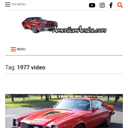
TOP MENU
MENU
Tag:
1977 video