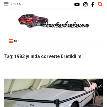
TOP MENU
MENU
Tag:
1983 yılında corvette üretildi mi