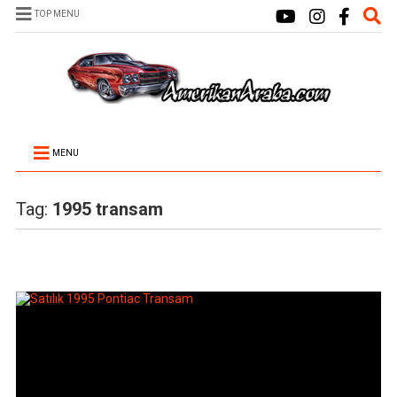
TOP MENU
MENU
Tag:
1995 transam