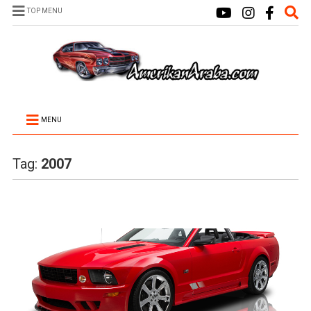
TOP MENU
MENU
Tag:
2007