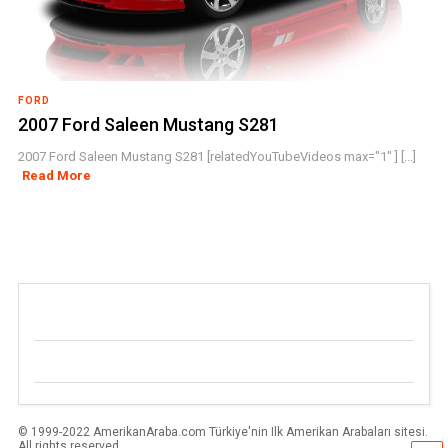
FORD
2007 Ford Saleen Mustang S281
2007 Ford Saleen Mustang S281 [relatedYouTubeVideos max="1" ] [...]
Read More
© 1999-2022 AmerikanAraba.com Türkiye'nin Ilk Amerikan Arabaları sitesi.
All rights reserved.