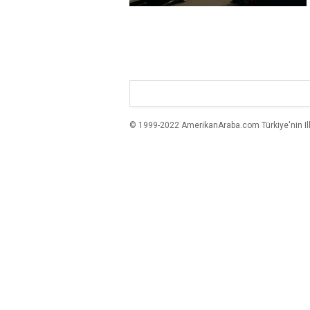
© 1999-2022 AmerikanAraba.com Türkiye'nin Ilk A