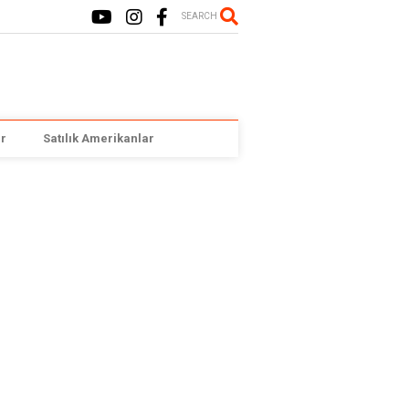
SEARCH
r
Satılık Amerikanlar