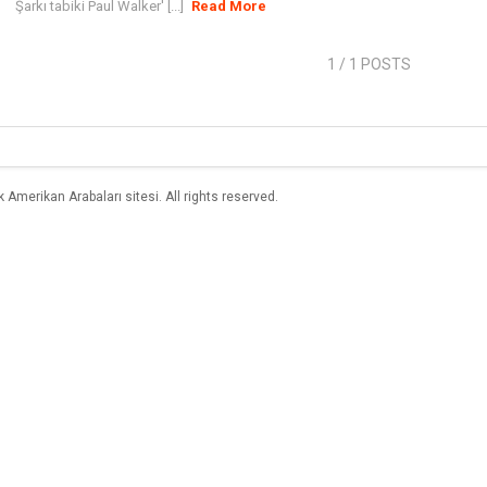
Şarkı tabiki Paul Walker' [...]
Read More
1
/ 1 POSTS
merikan Arabaları sitesi. All rights reserved.