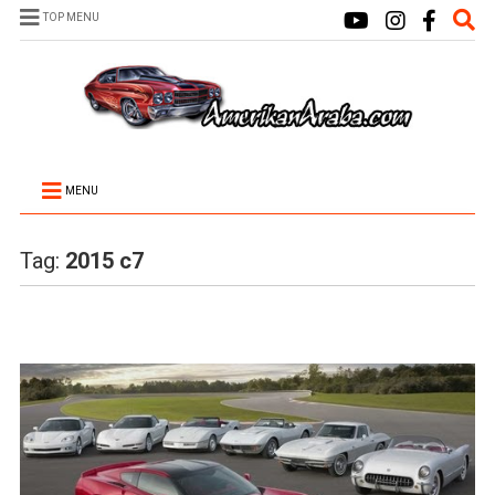
TOP MENU
MENU
Tag:
2015 c7