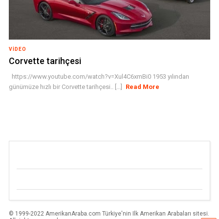
VIDEO
Corvette tarihçesi
https://www.youtube.com/watch?v=Xul4C6xmBi0 1953 yılından
günümüze hızlı bir Corvette tarihçesi.. [...]
Read More
© 1999-2022 AmerikanAraba.com Türkiye'nin Ilk Amerikan Arabaları sitesi.