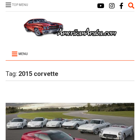
TOP MENU
MENU
Tag:
2015 corvette