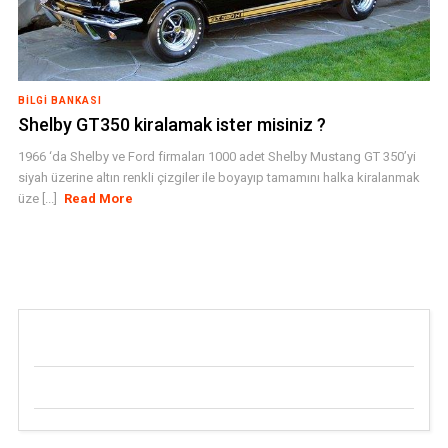
BILGI BANKASI
Shelby GT350 kiralamak ister misiniz ?
1966 ‘da Shelby ve Ford firmaları 1000 adet Shelby Mustang GT 350’yi
siyah üzerine altın renkli çizgiler ile boyayıp tamamını halka kiralanmak
üze [...]
Read More