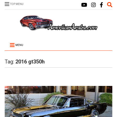
TOP MENU
MENU
Tag:
2016 gt350h