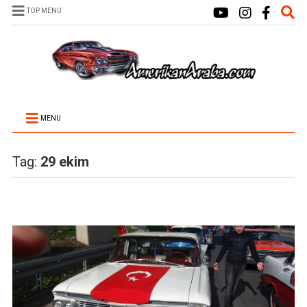
TOP MENU
MENU
Tag:
29 ekim