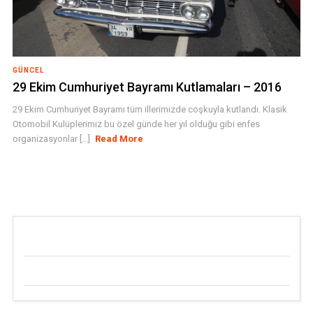
GÜNCEL
29 Ekim Cumhuriyet Bayramı Kutlamaları – 2016
29 Ekim Cumhuriyet Bayramı tüm illerimizde coşkuyla kutlandı. Klasik
Otomobil Kulüplerimiz bu özel günde her yıl olduğu gibi enfes
organizasyonlar [...]
Read More