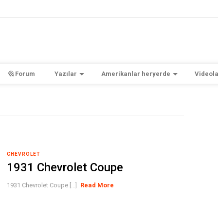
Forum
Yazılar
Amerikanlar heryerde
Videola
CHEVROLET
1931 Chevrolet Coupe
1931 Chevrolet Coupe [...]
Read More