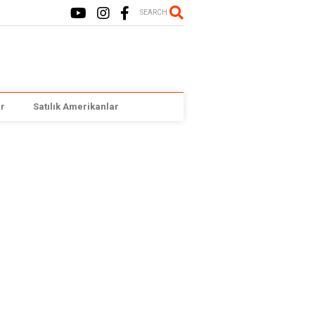
SEARCH
r
Satılık Amerikanlar