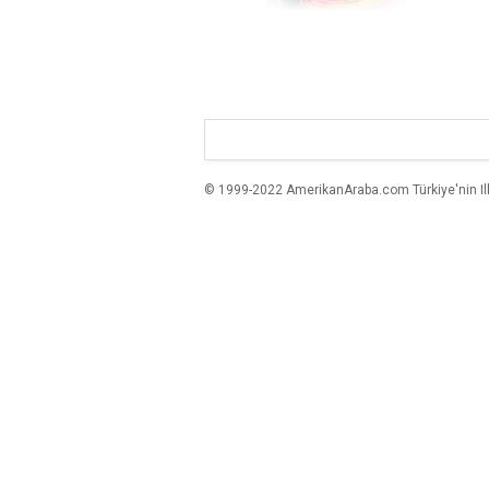
© 1999-2022 AmerikanAraba.com Türkiye'nin Ilk A