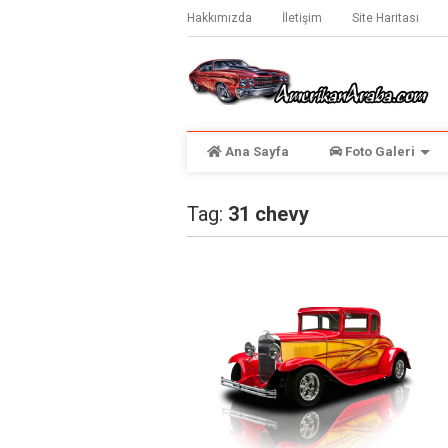
Hakkımızda
İletişim
Site Haritası
Ana Sayfa
Foto Galeri
Tag:
31 chevy