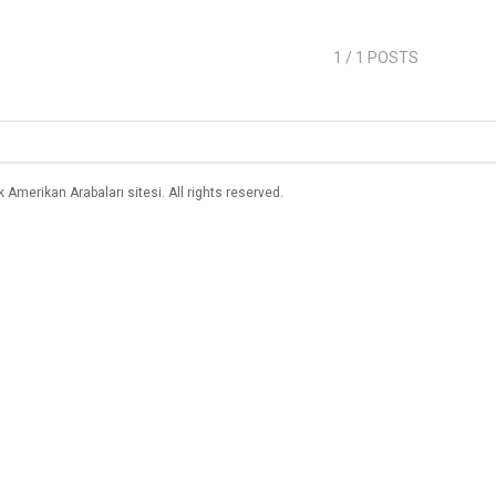
1
/ 1 POSTS
merikan Arabaları sitesi. All rights reserved.