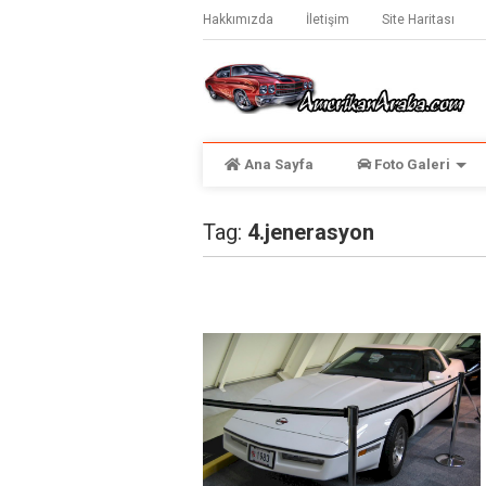
Hakkımızda
İletişim
Site Haritası
Ana Sayfa
Foto Galeri
Tag:
4.jenerasyon