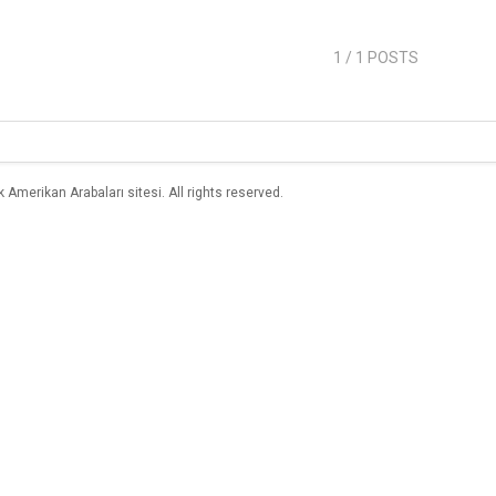
1
/ 1 POSTS
merikan Arabaları sitesi. All rights reserved.