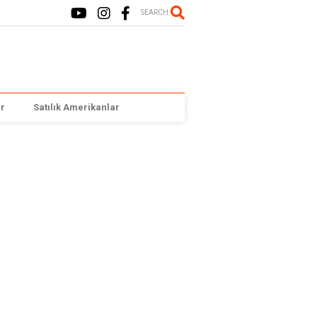
SEARCH
r
Satılık Amerikanlar