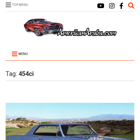
TOP MENU
MENU
Tag:
454ci