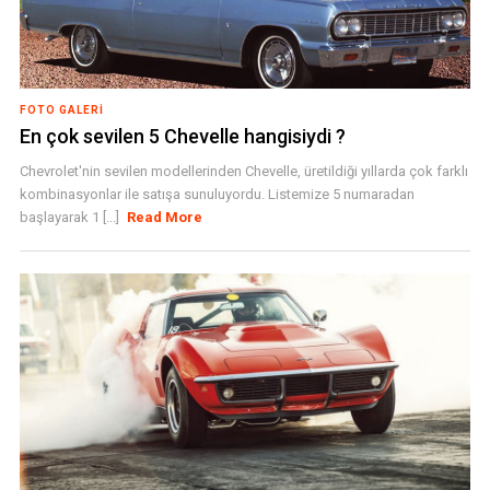
FOTO GALERI
En çok sevilen 5 Chevelle hangisiydi ?
Chevrolet'nin sevilen modellerinden Chevelle, üretildiği yıllarda çok farklı
kombinasyonlar ile satışa sunuluyordu. Listemize 5 numaradan
başlayarak 1 [...]
Read More