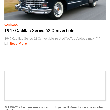
CADILLAC
1947 Cadillac Series 62 Convertible
1947 Cadillac Series 62 Convertible [relatedYouTubeVideos max="1" ]
[...]
Read More
© 1999-2022 AmerikanAraba.com Türkiye'nin Ilk Amerikan Arabaları sitesi.