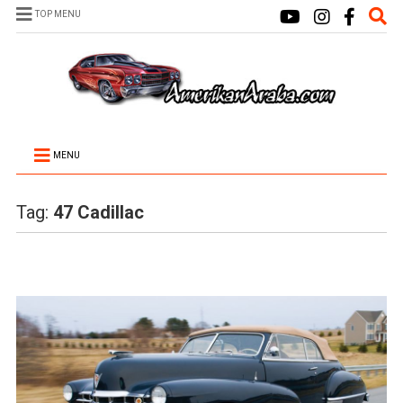
TOP MENU
MENU
Tag:
47 Cadillac