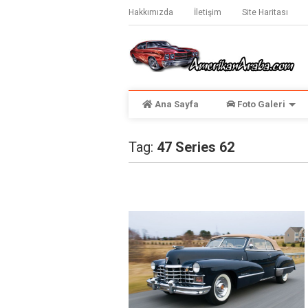
Hakkımızda
İletişim
Site Haritası
Ana Sayfa
Foto Galeri
Tag:
47 Series 62