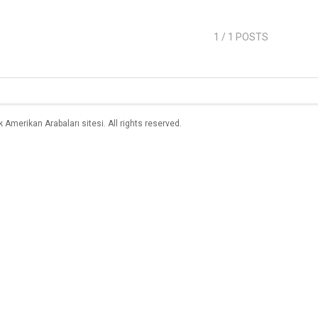
1
/ 1 POSTS
merikan Arabaları sitesi. All rights reserved.