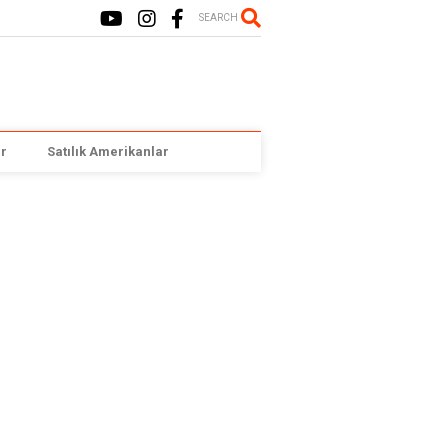
SEARCH
r
Satılık Amerikanlar