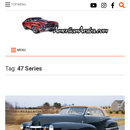
TOP MENU
MENU
Tag:
47 Series