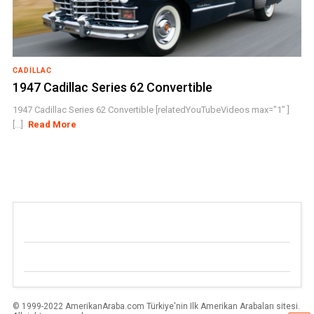
CADILLAC
1947 Cadillac Series 62 Convertible
1947 Cadillac Series 62 Convertible [relatedYouTubeVideos max="1" ]
[...]
Read More
© 1999-2022 AmerikanAraba.com Türkiye'nin Ilk Amerikan Arabaları sitesi.