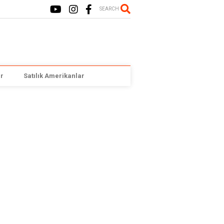
SEARCH
r
Satılık Amerikanlar