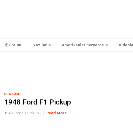
Forum
Yazılar
Amerikanlar heryerde
Videola
CUSTOM
1948 Ford F1 Pickup
1948 Ford F1 Pickup [...]
Read More