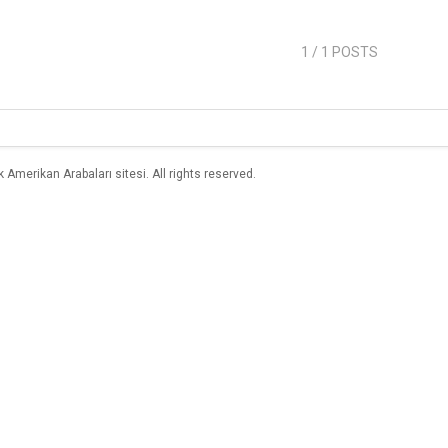
1
/ 1 POSTS
merikan Arabaları sitesi. All rights reserved.