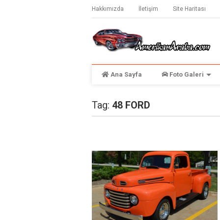
Hakkımızda
İletişim
Site Haritası
Ana Sayfa
Foto Galeri
Tag:
48 FORD