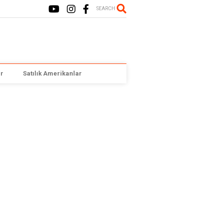
SEARCH
r
Satılık Amerikanlar