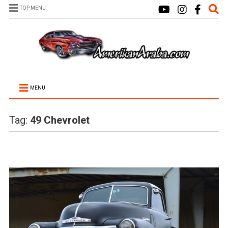
TOP MENU
MENU
Tag:
49 Chevrolet