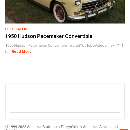
FOTO GALERI
1950 Hudson Pacemaker Convertible
1950 Hudson Pacemaker Convertible [relatedYouTubeVideos max="1" ]
[...]
Read More
© 1999-2022 AmerikanAraba.com Türkiye'nin Ilk Amerikan Arabaları sitesi.