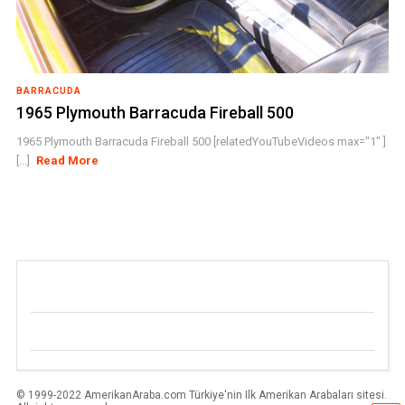
BARRACUDA
1965 Plymouth Barracuda Fireball 500
1965 Plymouth Barracuda Fireball 500 [relatedYouTubeVideos max="1" ]
[...]
Read More
© 1999-2022 AmerikanAraba.com Türkiye'nin Ilk Amerikan Arabaları sitesi.