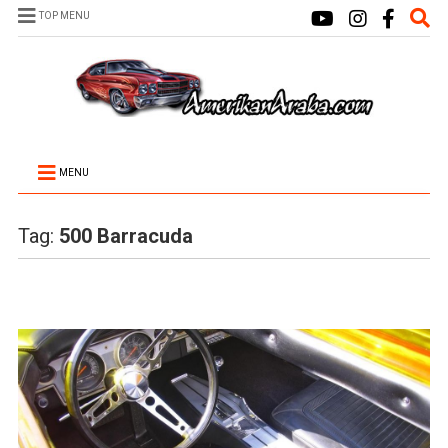
TOP MENU
MENU
Tag:
500 Barracuda