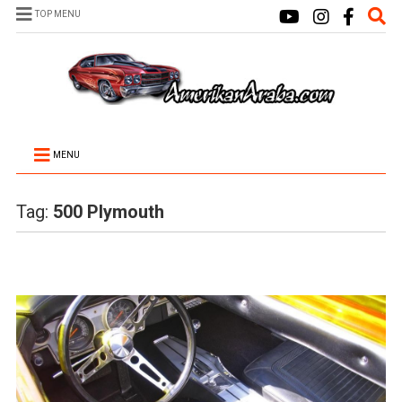
TOP MENU
MENU
Tag:
500 Plymouth