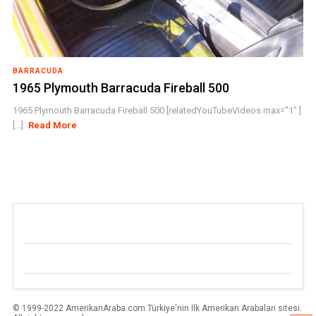
BARRACUDA
1965 Plymouth Barracuda Fireball 500
1965 Plymouth Barracuda Fireball 500 [relatedYouTubeVideos max="1" ]
[...]
Read More
© 1999-2022 AmerikanAraba.com Türkiye'nin Ilk Amerikan Arabaları sitesi.