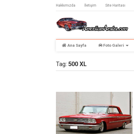
Hakkımızda
İletişim
Site Haritası
Ana Sayfa
Foto Galeri
Tag:
500 XL