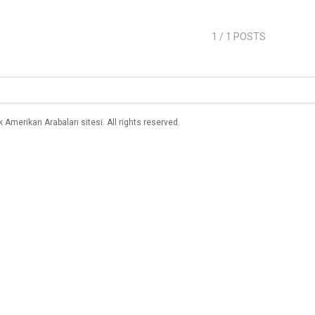
1
/ 1 POSTS
merikan Arabaları sitesi. All rights reserved.