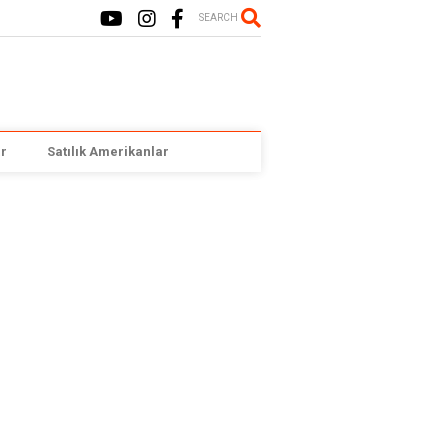
SEARCH
r
Satılık Amerikanlar