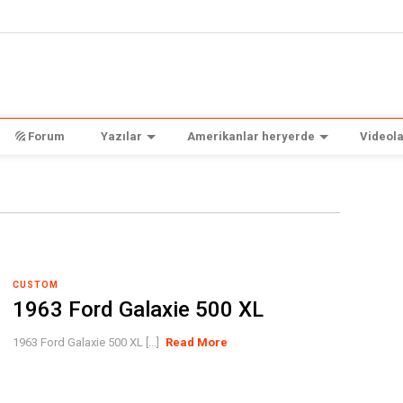
Forum
Yazılar
Amerikanlar heryerde
Videola
CUSTOM
1963 Ford Galaxie 500 XL
1963 Ford Galaxie 500 XL [...]
Read More